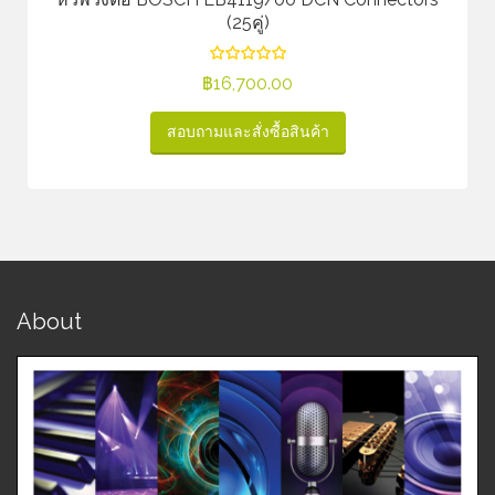
(25คู่)
฿
16,700.00
สอบถามและสั่งซื้อสินค้า
About