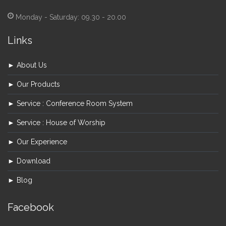
Monday - Saturday: 09.30 - 20.00
Links
► About Us
► Our Products
► Service : Conference Room System
► Service : House of Worship
► Our Experience
► Download
► Blog
Facebook