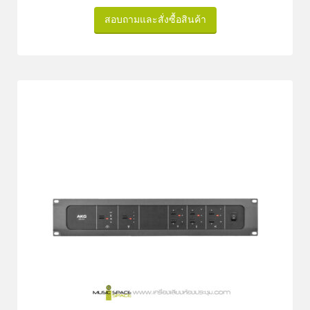
สอบถามและสั่งซื้อสินค้า