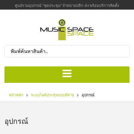
ศูนย์รวมอุปกรณ์ "ชุดประชุม" จำหน่ายปลีก-ส่ง พร้อมบริการติดตั้ง
หน้าหลัก
ระบบไมค์ประชุมแบบมีสาย
อุปกรณ์
อุปกรณ์