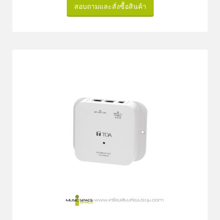
สอบถามและสั่งซื้อสินค้า