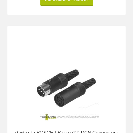
หัวพ่วงต่อ BOSCH LB4119/00 DCN Connectors