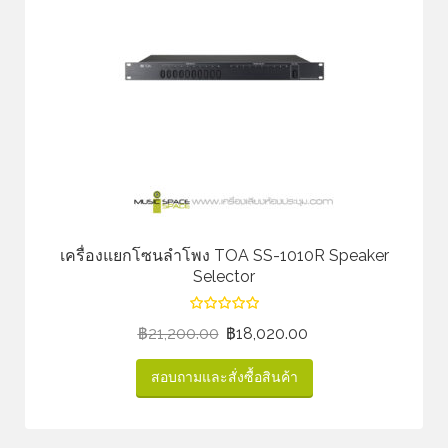
เครื่องแยกโซนลำโพง TOA SS-1010R Speaker
Selector
฿
21,200.00
฿
18,020.00
สอบถามและสั่งซื้อสินค้า