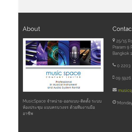
About
Contac
25/15 R
Praram 9 
Bangkok 
0 2203 
09 5926 
musics
MusicSpace จำหน่าย-ออกแบบ-ติดตั้ง ระบบ
Monday 
ห้องประชุม แบบครบวงจร ด้วยทีมงานมือ
อาชีพ