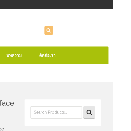
บทความ
ติดต่อเรา
rface
Search
for:
ge