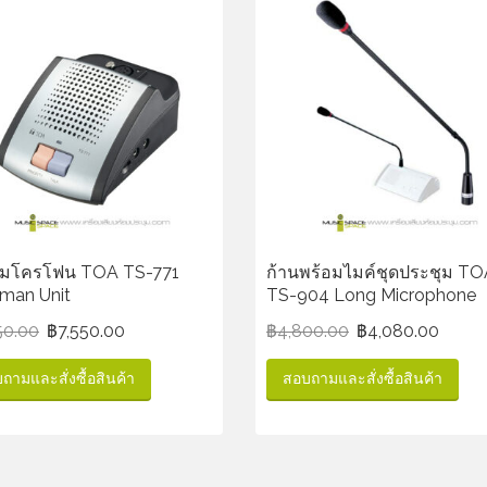
มโครโฟน TOA TS-771
ก้านพร้อมไมค์ชุดประชุม TO
rman Unit
TS-904 Long Microphone
50.00
฿
7,550.00
฿
4,800.00
฿
4,080.00
ถามและสั่งซื้อสินค้า
สอบถามและสั่งซื้อสินค้า