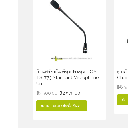
ก้านพร้อมไมค์ชุดประชุม TOA
ฐานไ
TS-773 Standard Microphone
Chai
Un...
฿
8,5
฿
3,500.00
฿
2,975.00
สอบ
สอบถามและสั่งซื้อสินค้า