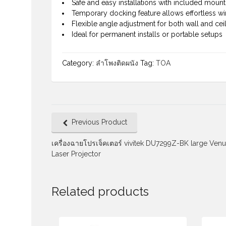
Safe and easy installations with included mount
Temporary docking feature allows effortless wi
Flexible angle adjustment for both wall and ce
Ideal for permanent installs or portable setups
Category:
ลำโพงติดผนัง
Tag:
TOA
Previous Product
เครื่องฉายโปรเจ็คเตอร์ vivitek DU7299Z-BK large Ven
Laser Projector
Related products