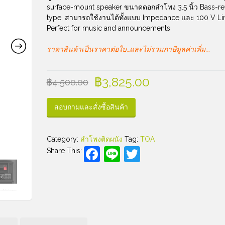
surface-mount speaker ขนาดดอกลำโพง 3.5 นิ้ว Bass-re
type, สามารถใช้งานได้ทั้งแบบ Impedance และ 100 V Li
Perfect for music and announcements
ราคาสินค้าเป็นราคาต่อใบ…และไม่รวมภาษีมูลค่าเพิ่ม….
฿
3,825.00
฿
4,500.00
สอบถามและสั่งซื้อสินค้า
Category:
ลำโพงติดผนัง
Tag:
TOA
Facebook
Line
Twitter
Share This: