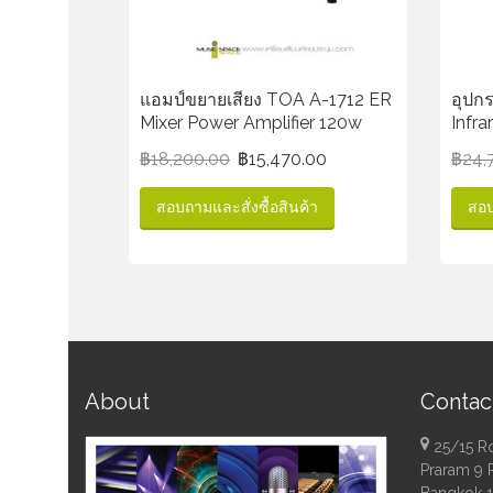
แอมป์ขยายเสียง TOA A-1712 ER
อุปก
Mixer Power Amplifier 120w
Infra
฿
18,200.00
฿
15,470.00
฿
24,
สอบถามและสั่งซื้อสินค้า
สอบ
About
Contac
25/15 R
Praram 9 
Bangkok 