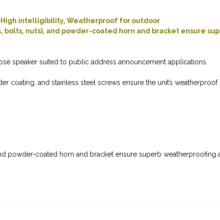
High intelligibility, Weatherproof for outdoor
s, bolts, nuts), and powder-coated horn and bracket ensure su
pose speaker suited to public address announcement applications.
er coating, and stainless steel screws ensure the unit’s weatherproof
), and powder-coated horn and bracket ensure superb weatherproofing 