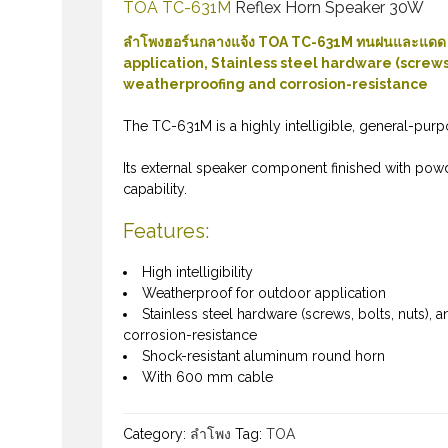
TOA TC-631M
Reflex Horn Speaker 30W
ลำโพงฮอร์นกลางแจ้ง TOA TC-631M ทนฝนและแดด
application, Stainless steel hardware (screw
weatherproofing and corrosion-resistance
The TC-631M is a highly intelligible, general-pur
Its external speaker component finished with powd
capability.
Features:
High intelligibility
Weatherproof for outdoor application
Stainless steel hardware (screws, bolts, nuts
corrosion-resistance
Shock-resistant aluminum round horn
With 600 mm cable
Category:
ลำโพง
Tag:
TOA