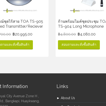
รณ์ชุดไร้สาย TOA TS-905
ก้านพร้อมไมค์ชุดประชุม TO
red Transmitter/Reciever
TS-904 Long Microphone
700.00
฿
20,995.00
฿
4,800.00
฿
4,080.00
ถามและสั่งซื้อสินค้า
สอบถามและสั่งซื้อสินค้า
t Information
Links
oyal City Avenue Zone H ,
► About Us
Rd., Bangkapi, Huaykwang,
10320