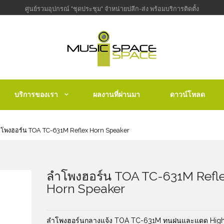
ศูนย์รวมอุปกรณ์ "ชุดประชุม" จำหน่ายปลีก-ส่ง พร้อมบริการติดตั้ง
บริการของเรา
ผลงานที่ผ่านมา
ดาวน์โหลด
โพงฮอร์น TOA TC-631M Reflex Horn Speaker
ลำโพงฮอร์น TOA TC-631M Refl
Horn Speaker
ลำโพงฮอร์นกลางแจ้ง TOA TC-631M ทนฝนและแดด Hig