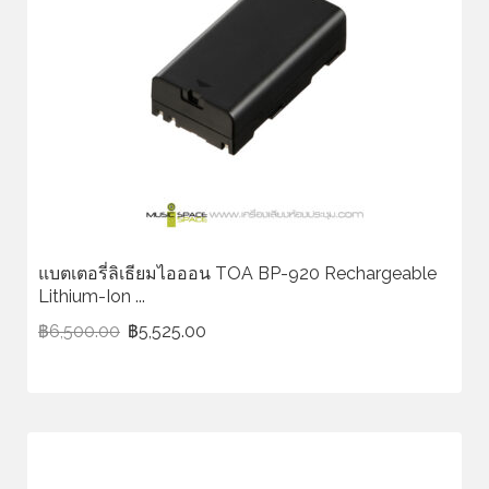
แบตเตอรี่ลิเธียมไอออน TOA BP-920 Rechargeable
Lithium-Ion ...
฿
6,500.00
฿
5,525.00