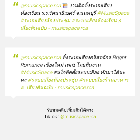
@musicspace.rca
งานติดตั้งระบบเสียง
ห้องเรียน ร.ร.รัตนาธิเบศร์ จ.นนทบุรี
#MusicSpace
#ระบบเสียงห้องประชุม
#ระบบเสียงห้องเรียน
♬
เสียงต้นฉบับ - musicspace.rca
@musicspace.rca
ตั้งระบบเสียงคริสตจักร Bright
Romance เชียงใหม่ เฟส1 โดยทีมงาน
#MusicSpace
สนใจติดตั้งระบบเสียง ทักมาได้นะ
คะ
#ระบบเสียงห้องประชุม
#ระบบเสียงร้านอาหาร
♬ เสียงต้นฉบับ - musicspace.rca
รับชมคลิปเพิ่มเติมได้ทาง
TikTok :
@musicspace.rca