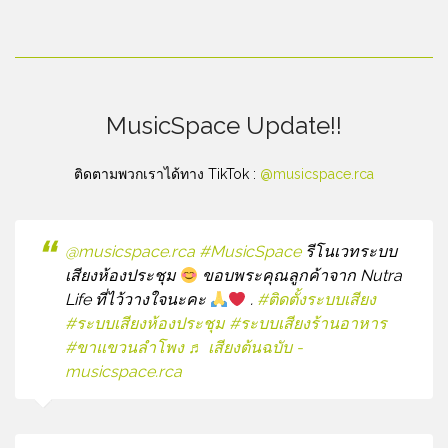
MusicSpace Update!!
ติดตามพวกเราได้ทาง TikTok :
@musicspace.rca
@musicspace.rca
#MusicSpace
รีโนเวทระบบ
เสียงห้องประชุม
ขอบพระคุณลูกค้าจาก Nutra
Life ที่ไว้วางใจนะคะ
.
#ติดตั้งระบบเสียง
#ระบบเสียงห้องประชุม
#ระบบเสียงร้านอาหาร
#ขาแขวนลําโพง
♬ เสียงต้นฉบับ -
musicspace.rca