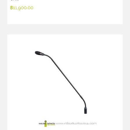
฿
11,900.00