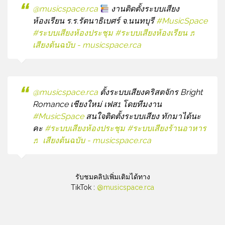
@musicspace.rca
งานติดตั้งระบบเสียง
ห้องเรียน ร.ร.รัตนาธิเบศร์ จ.นนทบุรี
#MusicSpace
#ระบบเสียงห้องประชุม
#ระบบเสียงห้องเรียน
♬
เสียงต้นฉบับ - musicspace.rca
@musicspace.rca
ตั้งระบบเสียงคริสตจักร Bright
Romance เชียงใหม่ เฟส1 โดยทีมงาน
#MusicSpace
สนใจติดตั้งระบบเสียง ทักมาได้นะ
คะ
#ระบบเสียงห้องประชุม
#ระบบเสียงร้านอาหาร
♬ เสียงต้นฉบับ - musicspace.rca
รับชมคลิปเพิ่มเติมได้ทาง
TikTok :
@musicspace.rca