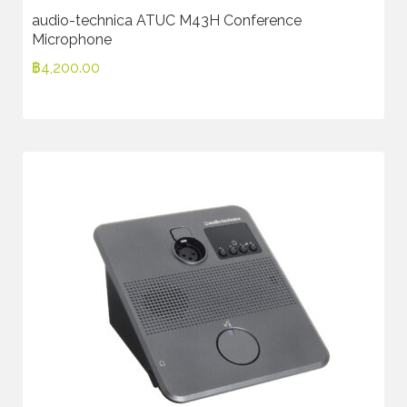
audio-technica ATUC M43H Conference
Microphone
฿
4,200.00