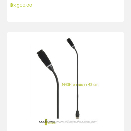
฿
3,900.00