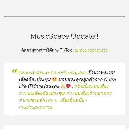
MusicSpace Update!!
ติดตามพวกเราได้ทาง TikTok :
@musicspace.rca
@musicspace.rca
#MusicSpace
รีโนเวทระบบ
เสียงห้องประชุม
ขอบพระคุณลูกค้าจาก Nutra
Life ที่ไว้วางใจนะคะ
.
#ติดตั้งระบบเสียง
#ระบบเสียงห้องประชุม
#ระบบเสียงร้านอาหาร
#ขาแขวนลําโพง
♬ เสียงต้นฉบับ -
musicspace.rca