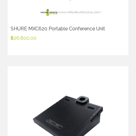
SHURE MXC620 Portable Conference Unit
฿
26,800.00