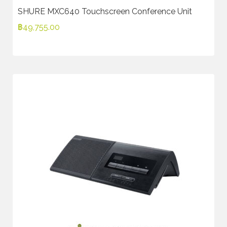
SHURE MXC640 Touchscreen Conference Unit
฿
49,755.00