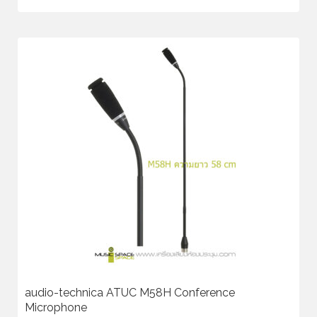
audio-technica ATUC M58H Conference
Microphone