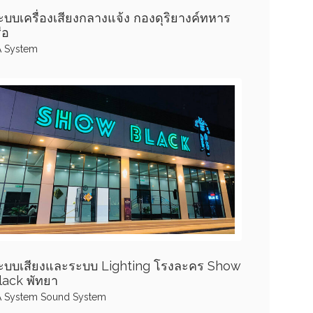
ะบบเครื่องเสียงกลางแจ้ง กองดุริยางค์ทหาร
ือ
A System
ะบบเสียงและระบบ Lighting โรงละคร Show
lack พัทยา
A System
Sound System