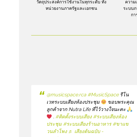
วัตถุประสงค์การใช้งานในทุกระดับ ทั้ง
ความเ
หน่วยงานภาครัฐและเอกชน
ระบบภา
การ
@musicspace.rca
#MusicSpace
รีโน
เวทระบบเสียงห้องประชุม
ขอบพระคุณ
ลูกค้าจาก Nutra Life ที่ไว้วางใจนะคะ
.
#ติดตั้งระบบเสียง
#ระบบเสียงห้อง
ประชุม
#ระบบเสียงร้านอาหาร
#ขาแข
วนลําโพง
♬ เสียงต้นฉบับ -