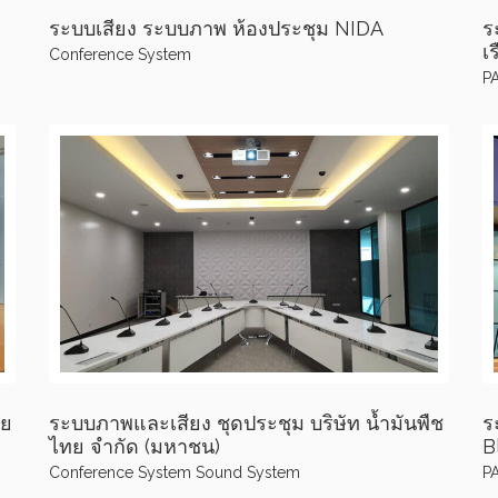
ระบบเสียง ระบบภาพ ห้องประชุม NIDA
ร
เร
Conference System
P
ทย
ระบบภาพและเสียง ชุดประชุม บริษัท น้ำมันพืช
ร
ไทย จำกัด (มหาชน)
B
Conference System
Sound System
P