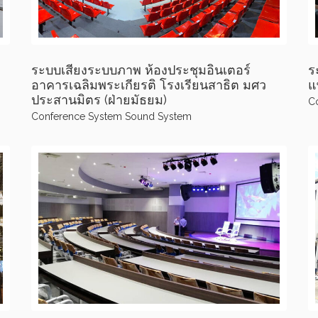
ระบบเสียงระบบภาพ ห้องประชุมอินเตอร์
ร
อาคารเฉลิมพระเกียรติ โรงเรียนสาธิต มศว
แ
ประสานมิตร (ฝ่ายมัธยม)
C
Conference System
Sound System