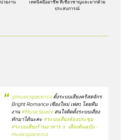
หน่วยงาน
เทคนิคมืออาชีพ ที่เชี่ยวชาญและมากด้วย
ประสบการณ์
@musicspace.rca
ตั้งระบบเสียงคริสตจักร
Bright Romance เชียงใหม่ เฟส1 โดยทีม
งาน
#MusicSpace
สนใจติดตั้งระบบเสียง
ทักมาได้นะคะ
#ระบบเสียงห้องประชุม
#ระบบเสียงร้านอาหาร
♬ เสียงต้นฉบับ -
musicspace.rca