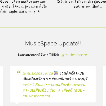
ชี่ยวชาญทั้งระบบเสียง แสง และ
อีเว้นท์ งานโชว์ งานประชุมของ
พ พร้อมให้ความรู้ความเข้าใจใน
องค์กรต่างๆ เป็นต้น
ใช้งานอุปกรณ์ต่างๆแก่ลูกค้า
MusicSpace Update!!
ติดตามพวกเราได้ทาง TikTok :
@musicspace.rca
@musicspace.rca
งานติดตั้งระบบ
เสียงห้องเรียน ร.ร.รัตนาธิเบศร์ จ.นนทบุรี
#MusicSpace
#ระบบเสียงห้องประชุม
#ระบบเสียงห้องเรียน
♬ เสียงต้นฉบับ -
musicspace.rca