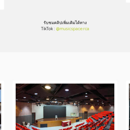
รับชมคลิปเพิ่มเติมได้ทาง
TikTok :
@musicspace.rca