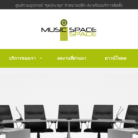
ศูนย์รวมอุปกรณ์ "ชุดประชุม" จำหน่ายปลีก-ส่ง พร้อมบริการติดตั้ง
บริการของเรา
ผลงานที่ผ่านมา
ดาวน์โหลด