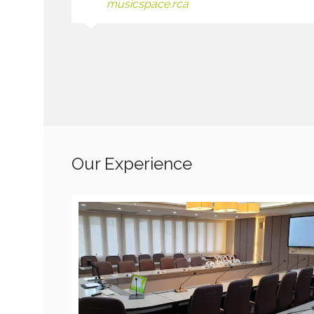
musicspace.rca
Our Experience