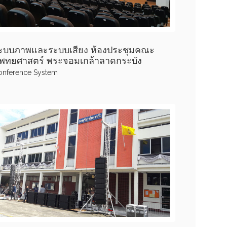
ะบบภาพและระบบเสียง ห้องประชุมคณะ
พทยศาสตร์ พระจอมเกล้าลาดกระบัง
onference System