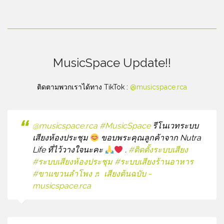
MusicSpace Update!!
ติดตามพวกเราได้ทาง TikTok :
@musicspace.rca
@musicspace.rca
#MusicSpace
รีโนเวทระบบ
เสียงห้องประชุม
ขอบพระคุณลูกค้าจาก Nutra
Life ที่ไว้วางใจนะคะ
.
#ติดตั้งระบบเสียง
#ระบบเสียงห้องประชุม
#ระบบเสียงร้านอาหาร
#ขาแขวนลําโพง
♬ เสียงต้นฉบับ -
musicspace.rca