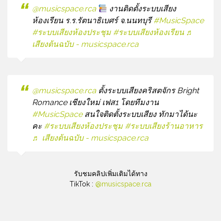
@musicspace.rca
งานติดตั้งระบบเสียง
ห้องเรียน ร.ร.รัตนาธิเบศร์ จ.นนทบุรี
#MusicSpace
#ระบบเสียงห้องประชุม
#ระบบเสียงห้องเรียน
♬
เสียงต้นฉบับ - musicspace.rca
@musicspace.rca
ตั้งระบบเสียงคริสตจักร Bright
Romance เชียงใหม่ เฟส1 โดยทีมงาน
#MusicSpace
สนใจติดตั้งระบบเสียง ทักมาได้นะ
คะ
#ระบบเสียงห้องประชุม
#ระบบเสียงร้านอาหาร
♬ เสียงต้นฉบับ - musicspace.rca
รับชมคลิปเพิ่มเติมได้ทาง
TikTok :
@musicspace.rca