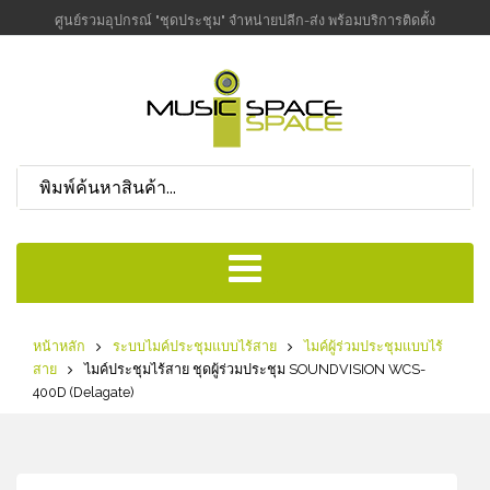
ศูนย์รวมอุปกรณ์ "ชุดประชุม" จำหน่ายปลีก-ส่ง พร้อมบริการติดตั้ง
หน้าหลัก
ระบบไมค์ประชุมแบบไร้สาย
ไมค์ผู้ร่วมประชุมแบบไร้
สาย
ไมค์ประชุมไร้สาย ชุดผู้ร่วมประชุม SOUNDVISION WCS-
400D (Delagate)