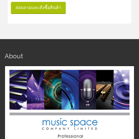
สอบถามและสั่งซื้อสินค้า
About