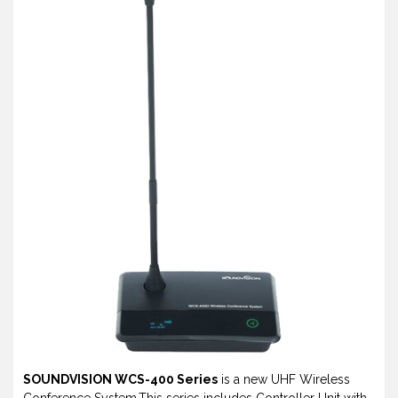
SOUNDVISION WCS-400 Series
is a new UHF Wireless
Conference System,This series includes Controller Unit with