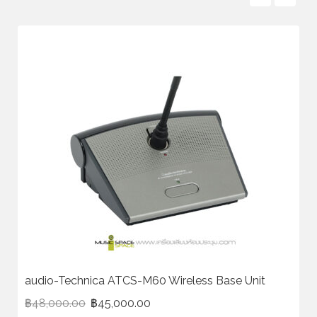
audio-Technica ATCS-M60 Wireless Base Unit
฿
48,000.00
฿
45,000.00