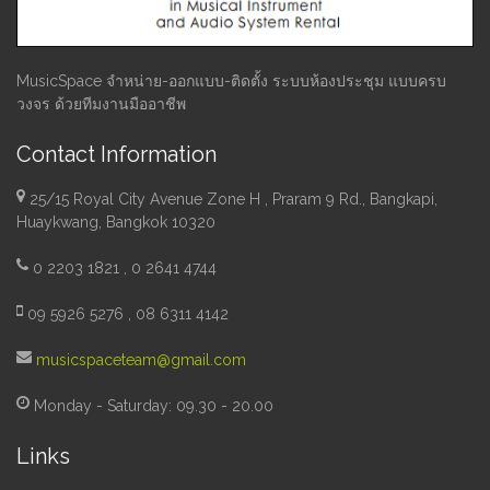
MusicSpace จำหน่าย-ออกแบบ-ติดตั้ง ระบบห้องประชุม แบบครบ
วงจร ด้วยทีมงานมืออาชีพ
Contact Information
25/15 Royal City Avenue Zone H , Praram 9 Rd., Bangkapi,
Huaykwang, Bangkok 10320
0 2203 1821 , 0 2641 4744
09 5926 5276 , 08 6311 4142
musicspaceteam@gmail.com
Monday - Saturday: 09.30 - 20.00
Links