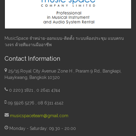
MusicSpace จำหน่าย-ออกแบบ-ติดตั้ง ระบบห้องประชุม แบบครบ
วงจร ด้วยทีมงานมืออาชีพ
Contact Information
25/15 Royal City Avenue Zone H , Praram 9 Rd., Bangkapi,
Huaykwang, Bangkok 10320
0 2203 1821 , 0 2641 4744
09 5926 5276 , 08 6311 4142
musicspaceteam@gmail.com
Monday - Saturday: 09.30 - 20.00