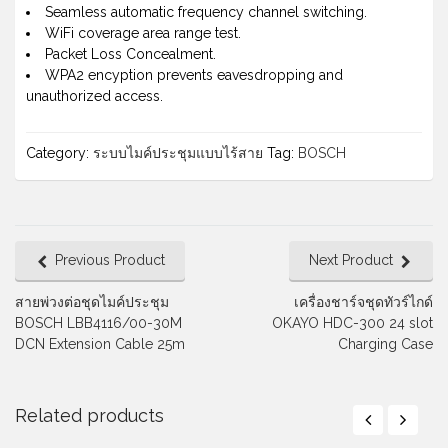
Seamless automatic frequency channel switching.
WiFi coverage area range test.
Packet Loss Concealment.
WPA2 encyption prevents eavesdropping and
unauthorized access.
Category:
ระบบไมค์ประชุมแบบไร้สาย
Tag:
BOSCH
Previous Product
Next Product
สายพ่วงต่อชุดไมค์ประชุม
เครื่องชาร์จชุดทัวร์ไกด์
BOSCH LBB4116/00-30M
OKAYO HDC-300 24 slot
DCN Extension Cable 25m
Charging Case
Related products