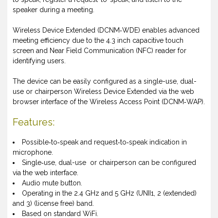
speaker during a meeting.
Wireless Device Extended (DCNM‑WDE) enables advanced
meeting efficiency due to the 4.3 inch capacitive touch
screen and Near Field Communication (NFC) reader for
identifying users.
The device can be easily configured as a single-use, dual-
use or chairperson Wireless Device Extended via the web
browser interface of the Wireless Access Point (DCNM‑WAP).
Features:
Possible‑to‑speak and request‑to‑speak indication in
microphone.
Single‑use, dual-use or chairperson can be configured
via the web interface.
Audio mute button.
Operating in the 2.4 GHz and 5 GHz (UNII1, 2 (extended)
and 3) (license free) band.
Based on standard WiFi.