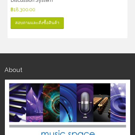
Discussion System
฿
18,300.00
สอบถามและสั่งซื้อสินค้า
About