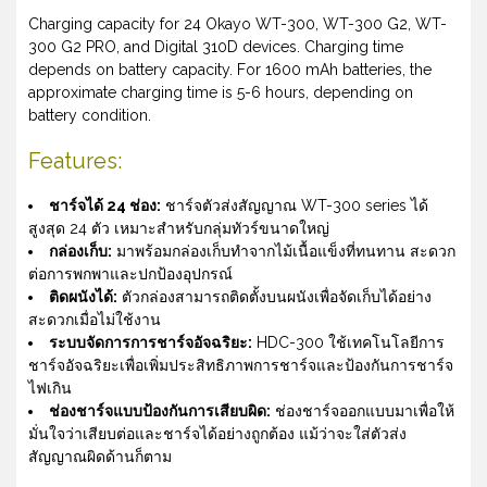
Charging capacity for 24 Okayo WT-300, WT-300 G2, WT-
300 G2 PRO, and Digital 310D devices. Charging time
depends on battery capacity. For 1600 mAh batteries, the
approximate charging time is 5-6 hours, depending on
battery condition.
Features:
ชาร์จได้ 24 ช่อง:
ชาร์จตัวส่งสัญญาณ WT-300 series ได้
สูงสุด 24 ตัว เหมาะสำหรับกลุ่มทัวร์ขนาดใหญ่
กล่องเก็บ:
มาพร้อมกล่องเก็บทำจากไม้เนื้อแข็งที่ทนทาน สะดวก
ต่อการพกพาและปกป้องอุปกรณ์
ติดผนังได้:
ตัวกล่องสามารถติดตั้งบนผนังเพื่อจัดเก็บได้อย่าง
สะดวกเมื่อไม่ใช้งาน
ระบบจัดการการชาร์จอัจฉริยะ:
HDC-300 ใช้เทคโนโลยีการ
ชาร์จอัจฉริยะเพื่อเพิ่มประสิทธิภาพการชาร์จและป้องกันการชาร์จ
ไฟเกิน
ช่องชาร์จแบบป้องกันการเสียบผิด:
ช่องชาร์จออกแบบมาเพื่อให้
มั่นใจว่าเสียบต่อและชาร์จได้อย่างถูกต้อง แม้ว่าจะใส่ตัวส่ง
สัญญาณผิดด้านก็ตาม