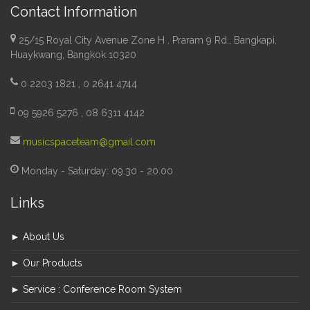
Contact Information
25/15 Royal City Avenue Zone H , Praram 9 Rd., Bangkapi,
Huaykwang, Bangkok 10320
0 2203 1821 , 0 2641 4744
09 5926 5276 , 08 6311 4142
musicspaceteam@gmail.com
Monday - Saturday: 09.30 - 20.00
Links
► About Us
► Our Products
► Service : Conference Room System