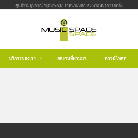
ศูนย์รวมอุปกรณ์ "ชุดประชุม" จำหน่ายปลีก-ส่ง พร้อมบริการติดตั้ง
บริการของเรา
ผลงานที่ผ่านมา
ดาวน์โหลด