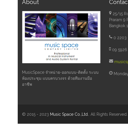
About
Contac
25/15 R
Praram 9 
Bangkok 
0 2203 
09 5926 
musics
MusicSpace จำหน่าย-ออกแบบ-ติดตั้ง ระบบ
Monday 
ห้องประชุม แบบครบวงจร ด้วยทีมงานมือ
อาชีพ
© 2015 - 2023
Music Space Co.,Ltd.
. All Rights Reserved.