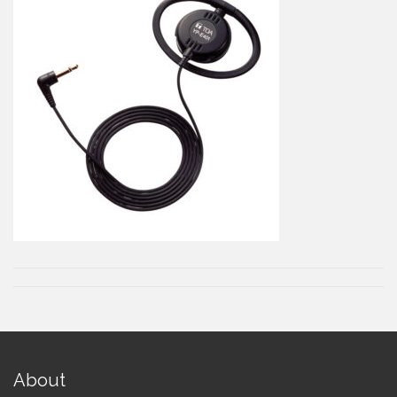
About