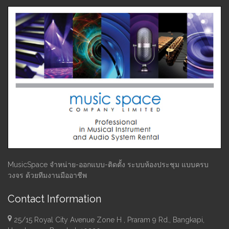
MusicSpace จำหน่าย-ออกแบบ-ติดตั้ง ระบบห้องประชุม แบบครบ
วงจร ด้วยทีมงานมืออาชีพ
Contact Information
25/15 Royal City Avenue Zone H , Praram 9 Rd., Bangkapi,