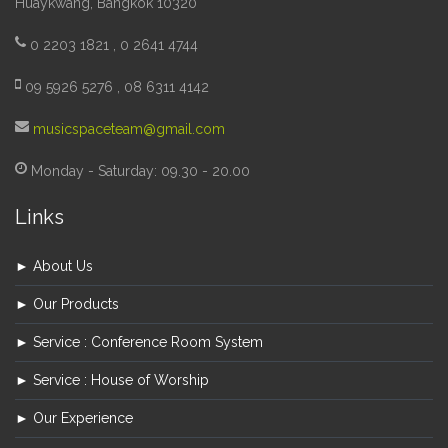
Huaykwang, Bangkok 10320
0 2203 1821 , 0 2641 4744
09 5926 5276 , 08 6311 4142
musicspaceteam@gmail.com
Monday - Saturday: 09.30 - 20.00
Links
► About Us
► Our Products
► Service : Conference Room System
► Service : House of Worship
► Our Experience