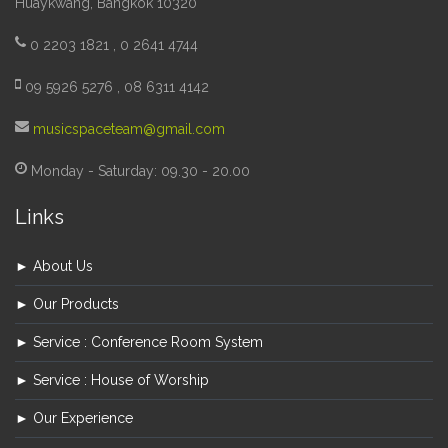
Huaykwang, Bangkok 10320
0 2203 1821 , 0 2641 4744
09 5926 5276 , 08 6311 4142
musicspaceteam@gmail.com
Monday - Saturday: 09.30 - 20.00
Links
► About Us
► Our Products
► Service : Conference Room System
► Service : House of Worship
► Our Experience