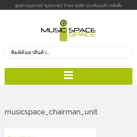
ศูนย์รวมอุปกรณ์ "ชุดประชุม" จำหน่ายปลีก-ส่ง พร้อมบริการติดตั้ง
musicspace_chairman_unit
,