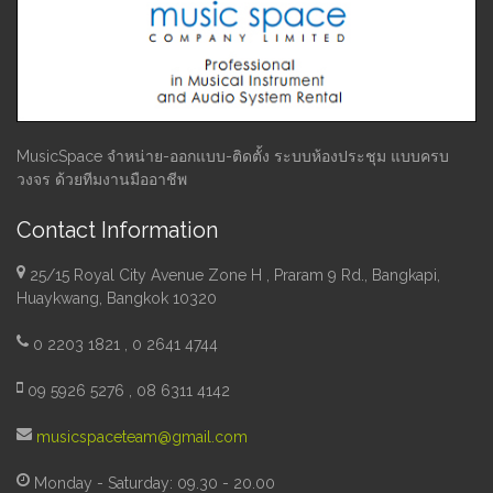
MusicSpace จำหน่าย-ออกแบบ-ติดตั้ง ระบบห้องประชุม แบบครบ
วงจร ด้วยทีมงานมืออาชีพ
Contact Information
25/15 Royal City Avenue Zone H , Praram 9 Rd., Bangkapi,
Huaykwang, Bangkok 10320
0 2203 1821 , 0 2641 4744
09 5926 5276 , 08 6311 4142
musicspaceteam@gmail.com
Monday - Saturday: 09.30 - 20.00