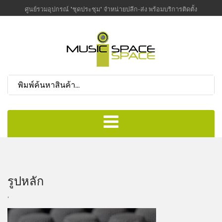
ศูนย์รวมอุปกรณ์ "ชุดประชุม" จำหน่ายปลีก-ส่ง พร้อมบริการติดตั้ง
รูปหลัก
,