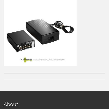
About