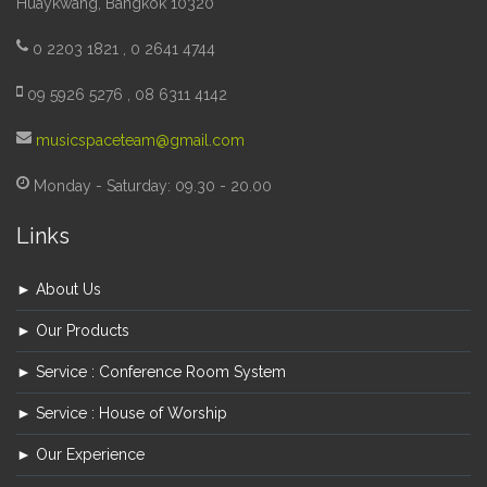
Huaykwang, Bangkok 10320
0 2203 1821 , 0 2641 4744
09 5926 5276 , 08 6311 4142
musicspaceteam@gmail.com
Monday - Saturday: 09.30 - 20.00
Links
► About Us
► Our Products
► Service : Conference Room System
► Service : House of Worship
► Our Experience