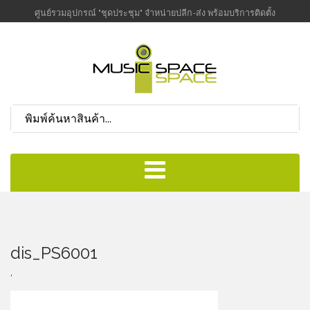
ศูนย์รวมอุปกรณ์ "ชุดประชุม" จำหน่ายปลีก-ส่ง พร้อมบริการติดตั้ง
dis_PS6001
,