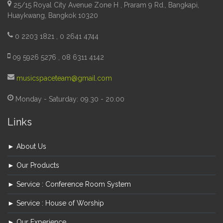
25/15 Royal City Avenue Zone H , Praram 9 Rd., Bangkapi,
Huaykwang, Bangkok 10320
0 2203 1821 , 0 2641 4744
09 5926 5276 , 08 6311 4142
musicspaceteam@gmail.com
Monday - Saturday: 09.30 - 20.00
Links
► About Us
► Our Products
► Service : Conference Room System
► Service : House of Worship
► Our Experience