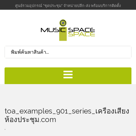
ศูนย์รวมอุปกรณ์ "ชุดประชุม" จำหน่ายปลีก-ส่ง พร้อมบริการติดตั้ง
toa_examples_901_series_เครื่องเสียง
ห้องประชุม.com
,