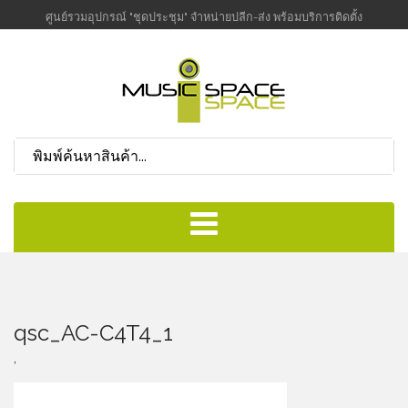
ศูนย์รวมอุปกรณ์ "ชุดประชุม" จำหน่ายปลีก-ส่ง พร้อมบริการติดตั้ง
qsc_AC-C4T4_1
,