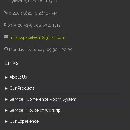
Huaykwang, Bangkok 10320
0 2203 1821 , 0 2641 4744
09 5926 5276 , 08 6311 4142
musicspaceteam@gmail.com
Monday - Saturday: 09.30 - 20.00
Links
► About Us
► Our Products
► Service : Conference Room System
► Service : House of Worship
► Our Experience