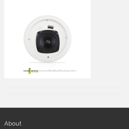
About