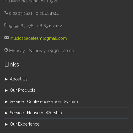
Huaykwang, Bangkok 10320
0 2203 1821 , 0 2641 4744
09 5926 5276 , 08 6311 4142
musicspaceteam@gmail.com
Monday - Saturday: 09.30 - 20.00
Links
► About Us
► Our Products
► Service : Conference Room System
► Service : House of Worship
► Our Experience