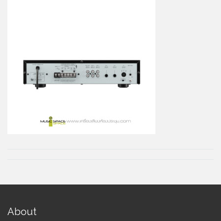
About