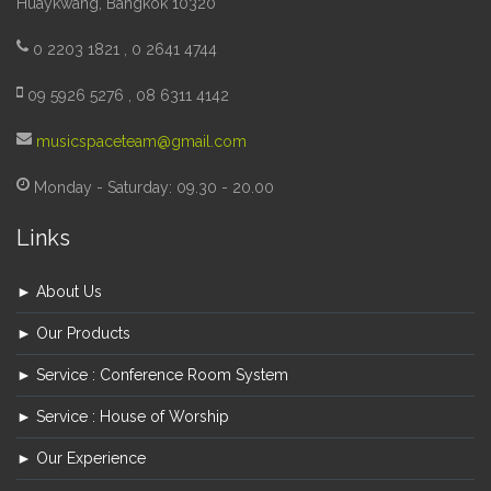
Huaykwang, Bangkok 10320
0 2203 1821 , 0 2641 4744
09 5926 5276 , 08 6311 4142
musicspaceteam@gmail.com
Monday - Saturday: 09.30 - 20.00
Links
► About Us
► Our Products
► Service : Conference Room System
► Service : House of Worship
► Our Experience