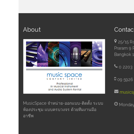
About
Contac
25/15 R
Praram 9 
Bangkok 
0 2203 
09 5926 
musics
MusicSpace จำหน่าย-ออกแบบ-ติดตั้ง ระบบ
Monday 
ห้องประชุม แบบครบวงจร ด้วยทีมงานมือ
อาชีพ