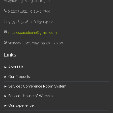
Huaykwang, Bangkok 10320
0 2203 1821 , 0 2641 4744
09 5926 5276 , 08 6311 4142
musicspaceteam@gmail.com
Monday - Saturday: 09.30 - 20.00
Links
► About Us
► Our Products
► Service : Conference Room System
► Service : House of Worship
► Our Experience