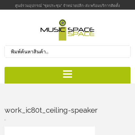
ศูนย์รวมอุปกรณ์ "ชุดประชุม" จำหน่ายปลีก-ส่ง พร้อมบริการติดตั้ง
work_ic80t_ceiling-speaker
,