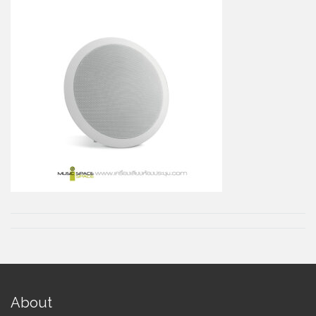
About