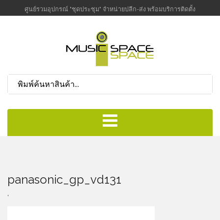
ศูนย์รวมอุปกรณ์ "ชุดประชุม" จำหน่ายปลีก-ส่ง พร้อมบริการติดตั้ง
panasonic_gp_vd131
,