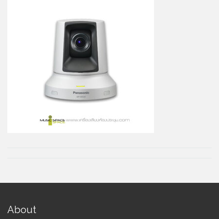
About