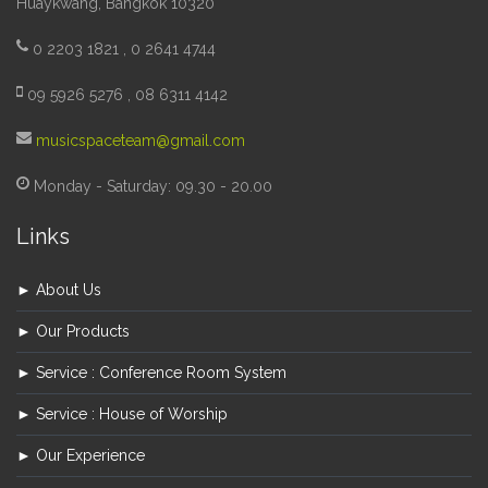
Huaykwang, Bangkok 10320
0 2203 1821 , 0 2641 4744
09 5926 5276 , 08 6311 4142
musicspaceteam@gmail.com
Monday - Saturday: 09.30 - 20.00
Links
► About Us
► Our Products
► Service : Conference Room System
► Service : House of Worship
► Our Experience