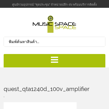
ศูนย์รวมอุปกรณ์ "ชุดประชุม" จำหน่ายปลีก-ส่ง พร้อมบริการติดตั้ง
quest_qta1240d_100v_amplifier
,