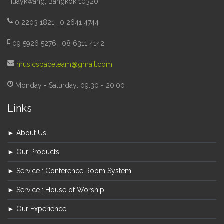
Huaykwang, Bangkok 10320
0 2203 1821 , 0 2641 4744
09 5926 5276 , 08 6311 4142
musicspaceteam@gmail.com
Monday - Saturday: 09.30 - 20.00
Links
► About Us
► Our Products
► Service : Conference Room System
► Service : House of Worship
► Our Experience