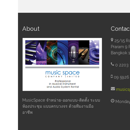
About
Contac
25/15 R
Praram 9 
Bangkok 
0 2203 
09 5926 
musics
MusicSpace จำหน่าย-ออกแบบ-ติดตั้ง ระบบ
Monday 
ห้องประชุม แบบครบวงจร ด้วยทีมงานมือ
อาชีพ