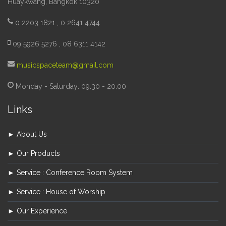
Huaykwang, Bangkok 10320
0 2203 1821 , 0 2641 4744
09 5926 5276 , 08 6311 4142
musicspaceteam@gmail.com
Monday - Saturday: 09.30 - 20.00
Links
► About Us
► Our Products
► Service : Conference Room System
► Service : House of Worship
► Our Experience