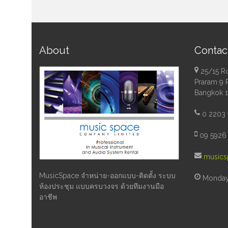
About
Contac
25/15 R
Praram 9 
Bangkok 
0 2203 
09 5926 
musics
MusicSpace จำหน่าย-ออกแบบ-ติดตั้ง ระบบ
Monday 
ห้องประชุม แบบครบวงจร ด้วยทีมงานมือ
อาชีพ