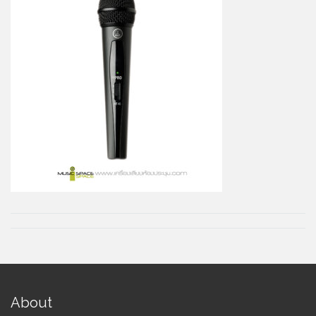
About