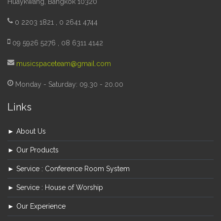
Huaykwang, Bangkok 10320
0 2203 1821 , 0 2641 4744
09 5926 5276 , 08 6311 4142
musicspaceteam@gmail.com
Monday - Saturday: 09.30 - 20.00
Links
► About Us
► Our Products
► Service : Conference Room System
► Service : House of Worship
► Our Experience