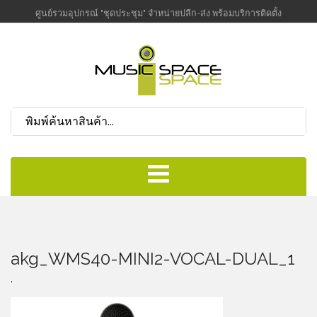
ศูนย์รวมอุปกรณ์ "ชุดประชุม" จำหน่ายปลีก-ส่ง พร้อมบริการติดตั้ง
akg_WMS40-MINI2-VOCAL-DUAL_1
,