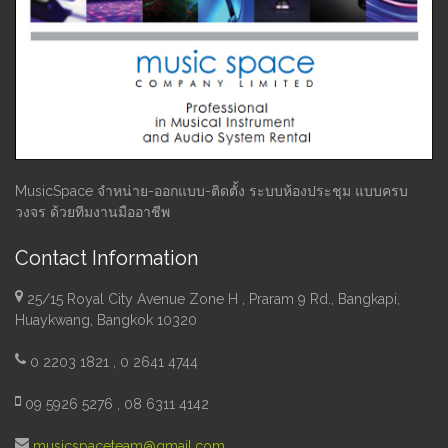
MusicSpace จำหน่าย-ออกแบบ-ติดตั้ง ระบบห้องประชุม แบบครบ
วงจร ด้วยทีมงานมืออาชีพ
Contact Information
25/15 Royal City Avenue Zone H , Praram 9 Rd., Bangkapi,
Huaykwang, Bangkok 10320
0 2203 1821 , 0 2641 4744
09 5926 5276 , 08 6311 4142
musicspaceteam@gmail.com