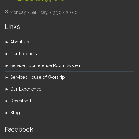
Monday - Saturday: 09.30 - 20.00
Links
► About Us
► Our Products
► Service : Conference Room System
► Service : House of Worship
► Our Experience
► Download
► Blog
Facebook