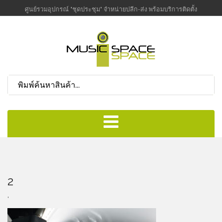
ศูนย์รวมอุปกรณ์ "ชุดประชุม" จำหน่ายปลีก-ส่ง พร้อมบริการติดตั้ง
2
,