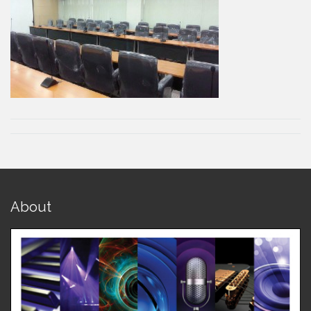
About