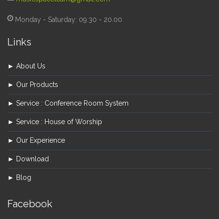
Monday - Saturday: 09.30 - 20.00
Links
► About Us
► Our Products
► Service : Conference Room System
► Service : House of Worship
► Our Experience
► Download
► Blog
Facebook