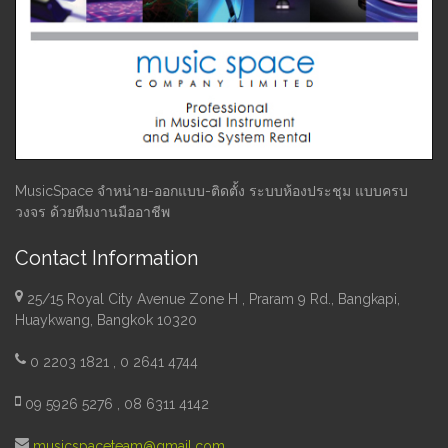
MusicSpace จำหน่าย-ออกแบบ-ติดตั้ง ระบบห้องประชุม แบบครบ
วงจร ด้วยทีมงานมืออาชีพ
Contact Information
25/15 Royal City Avenue Zone H , Praram 9 Rd., Bangkapi,
Huaykwang, Bangkok 10320
0 2203 1821 , 0 2641 4744
09 5926 5276 , 08 6311 4142
musicspaceteam@gmail.com