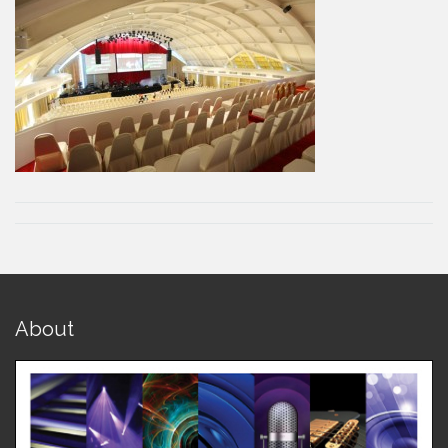
About