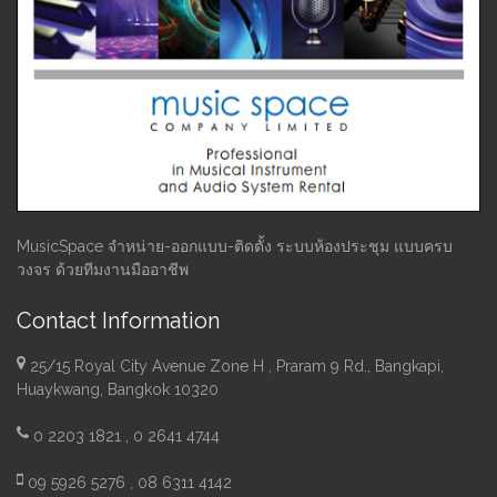
MusicSpace จำหน่าย-ออกแบบ-ติดตั้ง ระบบห้องประชุม แบบครบ
วงจร ด้วยทีมงานมืออาชีพ
Contact Information
25/15 Royal City Avenue Zone H , Praram 9 Rd., Bangkapi,
Huaykwang, Bangkok 10320
0 2203 1821 , 0 2641 4744
09 5926 5276 , 08 6311 4142