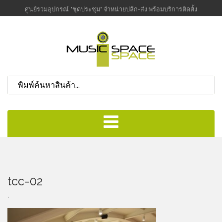
ศูนย์รวมอุปกรณ์ "ชุดประชุม" จำหน่ายปลีก-ส่ง พร้อมบริการติดตั้ง
tcc-02
,