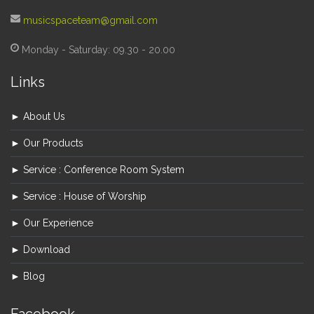
musicspaceteam@gmail.com
Monday - Saturday: 09.30 - 20.00
Links
► About Us
► Our Products
► Service : Conference Room System
► Service : House of Worship
► Our Experience
► Download
► Blog