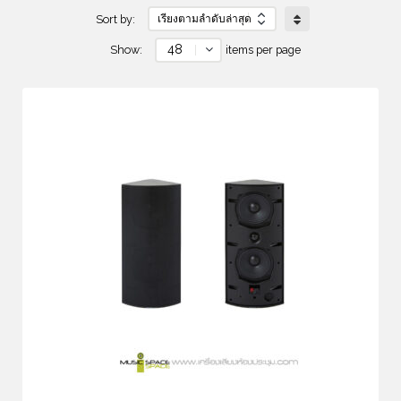
Sort by:
48
Show:
items per page