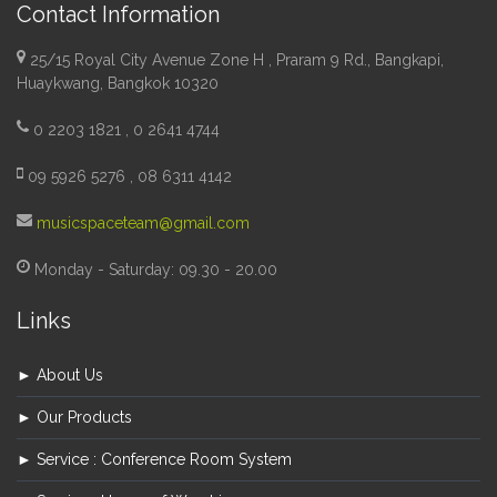
Contact Information
25/15 Royal City Avenue Zone H , Praram 9 Rd., Bangkapi,
Huaykwang, Bangkok 10320
0 2203 1821 , 0 2641 4744
09 5926 5276 , 08 6311 4142
musicspaceteam@gmail.com
Monday - Saturday: 09.30 - 20.00
Links
► About Us
► Our Products
► Service : Conference Room System