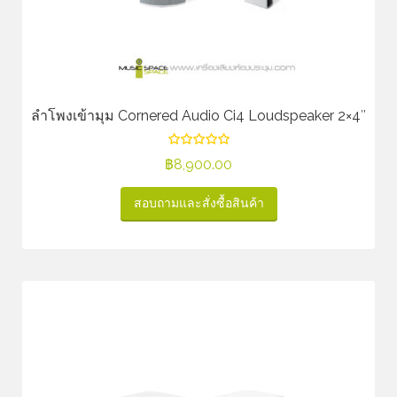
ลำโพงเข้ามุม Cornered Audio Ci4 Loudspeaker 2×4″
฿
8,900.00
สอบถามและสั่งซื้อสินค้า