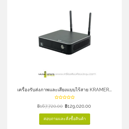
เครื่องรับส่งภาพและเสียงแบบไร้สาย KRAMER...
฿
167,720.00
฿
129,020.00
สอบถามและสั่งซื้อสินค้า