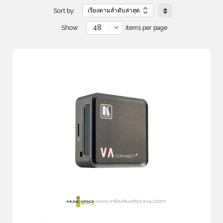
Sort by:
48
Show:
items per page