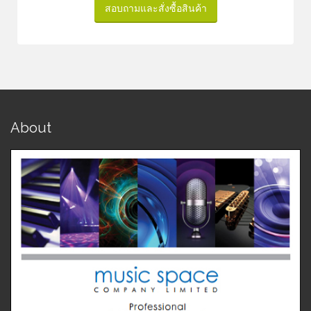
สอบถามและสั่งซื้อสินค้า
About