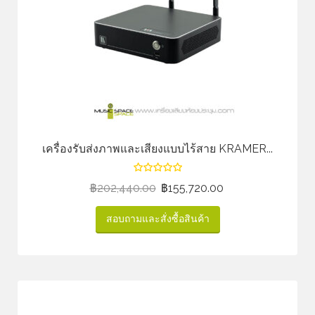
เครื่องรับส่งภาพและเสียงแบบไร้สาย KRAMER...
฿
202,440.00
฿
155,720.00
สอบถามและสั่งซื้อสินค้า