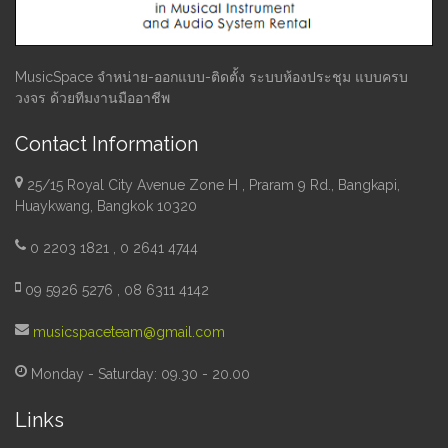
MusicSpace จำหน่าย-ออกแบบ-ติดตั้ง ระบบห้องประชุม แบบครบ
วงจร ด้วยทีมงานมืออาชีพ
Contact Information
25/15 Royal City Avenue Zone H , Praram 9 Rd., Bangkapi,
Huaykwang, Bangkok 10320
0 2203 1821 , 0 2641 4744
09 5926 5276 , 08 6311 4142
musicspaceteam@gmail.com
Monday - Saturday: 09.30 - 20.00
Links