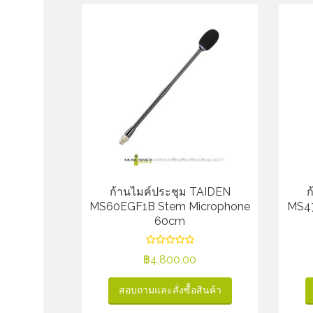
ก้านไมค์ประชุม TAIDEN
ก
MS60EGF1B Stem Microphone
MS47
60cm
฿
4,800.00
สอบถามและสั่งซื้อสินค้า