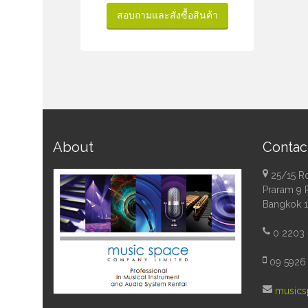
สอบถามและสั่งซื้อสินค้า
About
Contac
25/15 R
Praram 9 
Bangkok 
0 2203 
09 5926 
musics