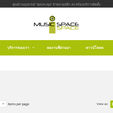
ศูนย์รวมอุปกรณ์ "ชุดประชุม" จำหน่ายปลีก-ส่ง พร้อมบริการติดตั้ง
บริการของเรา
ผลงานที่ผ่านมา
ดาวน์โหลด
items per page
View as: