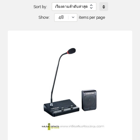
Sort by:
48
Show:
items per page