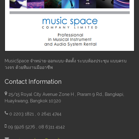
MusicSpace จำหน่าย-ออกแบบ-ติดตั้ง ระบบห้องประชุม แบบครบ
วงจร ด้วยทีมงานมืออาชีพ
Contact Information
25/15 Royal City Avenue Zone H , Praram 9 Rd., Bangkapi,
Huaykwang, Bangkok 10320
0 2203 1821 , 0 2641 4744
09 5926 5276 , 08 6311 4142