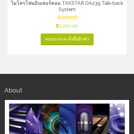
ไมโครโฟนอินเตอร์คอม TAKSTAR DA239 Talk-back
System
฿
3,200.00
สอบถามและสั่งซื้อสินค้า
About