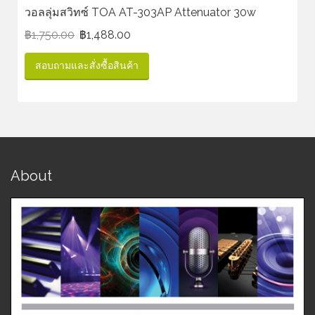
วอลลุ่มสวิทซ์ TOA AT-303AP Attenuator 30w
฿
1,750.00
฿
1,488.00
สอบถามและสั่งซื้อสินค้า
About