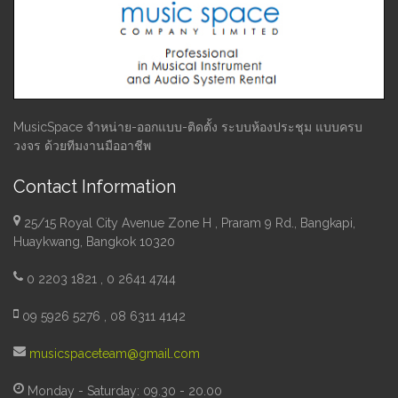
MusicSpace จำหน่าย-ออกแบบ-ติดตั้ง ระบบห้องประชุม แบบครบ
วงจร ด้วยทีมงานมืออาชีพ
Contact Information
25/15 Royal City Avenue Zone H , Praram 9 Rd., Bangkapi,
Huaykwang, Bangkok 10320
0 2203 1821 , 0 2641 4744
09 5926 5276 , 08 6311 4142
musicspaceteam@gmail.com
Monday - Saturday: 09.30 - 20.00