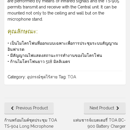
are performed by means of infrared signals and the TS-905
permits transmit and receive with the Central unit. It can be
mounted not only to the ceiling and wall but on the
microphone stand.
คุณลักษณะ:
• เป็นไมโครโฟนที่ออกแบบเฉพาะเพื่อการประชุมระบบสัญญาณ
อินฟาเรด
• มีสัญญาณไฟแสดงสถานะการทำงานของไมโครโฟน
• ก้านไมโครโฟนยาว 518 มิลลิเมตร
Category:
อุปกรณ์ชุดไร้สาย
Tag:
TOA
Previous Product
Next Product
ก้านพร้อมไมค์ชุดประชุม TOA
แท่นชารจ์แบตเตอรี่ TOA BC-
TS-904 Long Microphone
900 Battery Charger