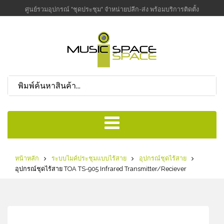
ศูนย์รวมอุปกรณ์ "ชุดประชุม" จำหน่ายปลีก-ส่ง พร้อมบริการติดตั้ง
หน้าหลัก
ระบบไมค์ประชุมแบบไร้สาย
อุปกรณ์ชุดไร้สาย
อุปกรณ์ชุดไร้สาย TOA TS-905 Infrared Transmitter/Reciever