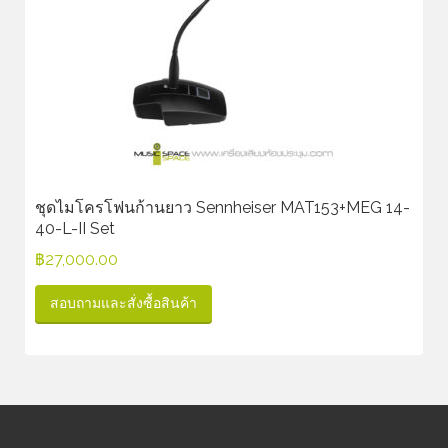
ชุดไมโครโฟนก้านยาว Sennheiser MAT153+MEG 14-
40-L-II Set
฿
27,000.00
สอบถามและสั่งซื้อสินค้า