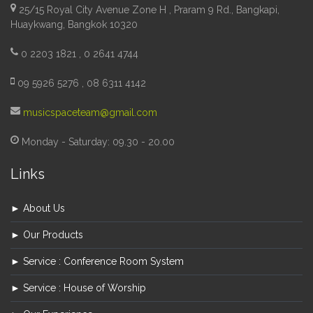
25/15 Royal City Avenue Zone H , Praram 9 Rd., Bangkapi,
Huaykwang, Bangkok 10320
0 2203 1821 , 0 2641 4744
09 5926 5276 , 08 6311 4142
musicspaceteam@gmail.com
Monday - Saturday: 09.30 - 20.00
Links
► About Us
► Our Products
► Service : Conference Room System
► Service : House of Worship