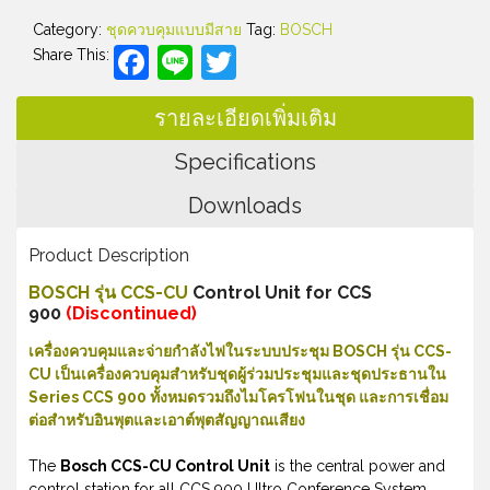
Category:
ชุดควบคุมแบบมีสาย
Tag:
BOSCH
Facebook
Line
Twitter
Share This:
รายละเอียดเพิ่มเติม
Specifications
Downloads
Product Description
BOSCH รุ่น CCS-CU
Control Unit for CCS
900
(Discontinued)
เครื่องควบคุมและจ่ายกำลังไฟในระบบประชุม BOSCH รุ่น CCS-
CU เป็นเครื่องควบคุมสำหรับชุดผู้ร่วมประชุมและชุดประธานใน
Series CCS 900 ทั้งหมดรวมถึงไมโครโฟนในชุด และการเชื่อม
ต่อสำหรับอินพุตและเอาต์พุตสัญญาณเสียง
The
Bosch CCS-CU Control Unit
is the central power and
control station for all CCS 900 Ultro Conference System