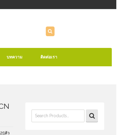
บทความ
ติดต่อเรา
DCN
Search
for:
ย25หัว