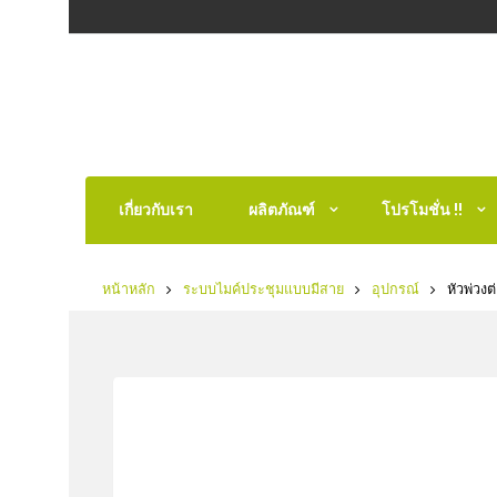
เกี่ยวกับเรา
ผลิตภัณฑ์
โปรโมชั่น !!
หน้าหลัก
ระบบไมค์ประชุมแบบมีสาย
อุปกรณ์
หัวพ่วง