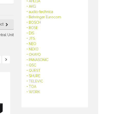
• AHUJA
• AKG
• audio-technica
• Behringer Eurocom
• BOSCH
ct
• BOSE
• DIS
ral Unit
• JTS
• NEO
• NEXO
• OKAYO
• PANASONIC
• QSC
• QUEST
• SHURE
• TELEVIC
• TOA
• WORK