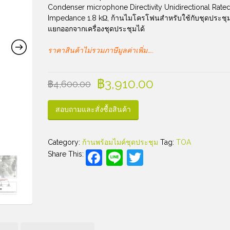
Condenser microphone Directivity Unidirectional Rate
Impedance 1.8 kΩ, ก้านไมโครโฟนสำหรับใช้กับชุดประชุม
แยกออกจากเครื่องชุดประชุมได้
ราคาสินค้าไม่รวมภาษีมูลค่าเพิ่ม…..
฿
3,910.00
฿
4,600.00
สอบถามและสั่งซื้อสินค้า
Category:
ก้านพร้อมไมค์ชุดประชุม
Tag:
TOA
Facebook
Line
Twitter
Share This: