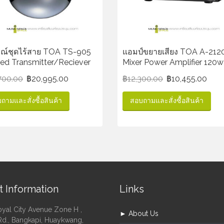
รณ์ชุดไร้สาย TOA TS-905
แอมป์ขยายเสียง TOA A-212
red Transmitter/Reciever
Mixer Power Amplifier 120w
700.00
฿
20,995.00
฿
12,300.00
฿
10,455.00
ถามและสั่งซื้อสินค้า
สอบถามและสั่งซื้อสินค้า
t Information
Links
oyal City Avenue Zone H ,
► About Us
Rd., Bangkapi, Huaykwang,