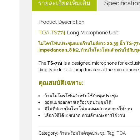
รายละเอียดเพิ่มเติม
Specificatio
Product Description
TOA TS774
Long Microphone Unit
ไมโครโฟนประชุมแบบก้านไมค์ยาว 20.39 นิ้ว TS-7
Impedance 1.8 kΩ, ก้านไมโครโฟนสำหรับใช้กับชุดป
The
TS-774
is a designed microphone for exclusiv
Ring type In-Use lamp located at the microphone h
คุณสมบัติเฉพาะ:
ก้านไมโครโฟนสำหรับใช้กับชุดประชุม
ถอดแยกออกจากเครื่องชุดประชุมได้
มีไฟที่ปลายไมโครโฟนแสดงสถานะการใช้งาน
เลือกใช้ได้ 2 ขนาด ตามลักษณะการใช้งาน
Category:
ก้านพร้อมไมค์ชุดประชุม
Tag:
TOA