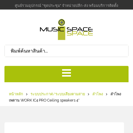
ศูนย์รวมอุปกรณ์ "ชุดประชุม" จำหน่ายปลีก-ส่ง พร้อมบริการติดตั้ง
หน้าหลัก
ระบบประกาศ/ระบบเสียงตามสาย
ลำโพง
ลำโพง
เพดาน WORK IC4 PRO Ceiling speakers 4″