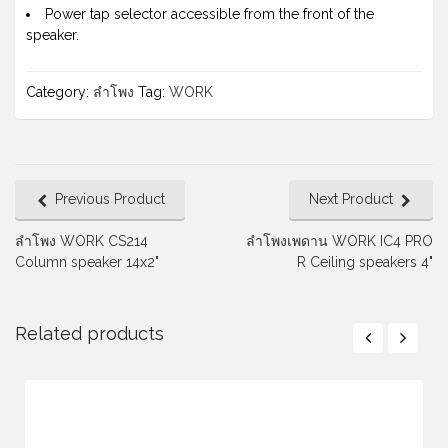
Power tap selector accessible from the front of the
speaker.
Category:
ลำโพง
Tag:
WORK
Previous Product
Next Product
ลำโพง WORK CS214
ลำโพงเพดาน WORK IC4 PRO
Column speaker 14x2"
R Ceiling speakers 4"
Related products