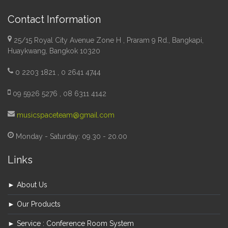
Contact Information
25/15 Royal City Avenue Zone H , Praram 9 Rd., Bangkapi,
Huaykwang, Bangkok 10320
0 2203 1821 , 0 2641 4744
09 5926 5276 , 08 6311 4142
musicspaceteam@gmail.com
Monday - Saturday: 09.30 - 20.00
Links
► About Us
► Our Products
► Service : Conference Room System