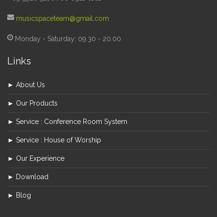
musicspaceteam@gmail.com
Monday - Saturday: 09.30 - 20.00
Links
► About Us
► Our Products
► Service : Conference Room System
► Service : House of Worship
► Our Experience
► Download
► Blog