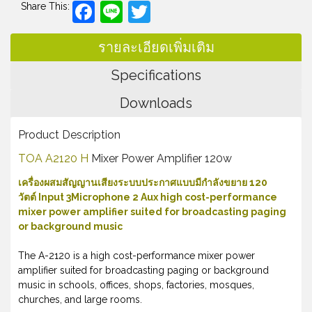
Facebook
Line
Twitter
Share This:
รายละเอียดเพิ่มเติม
Specifications
Downloads
Product Description
TOA A2120 H
Mixer Power Amplifier 120w
เครื่องผสมสัญญานเสียงระบบประกาศแบบมีกำลังขยาย 120
วัตต์ Input 3Microphone 2 Aux high cost-performance
mixer power amplifier suited for broadcasting paging
or background music
The A-2120 is a high cost-performance mixer power
amplifier suited for broadcasting paging or background
music in schools, offices, shops, factories, mosques,
churches, and large rooms.