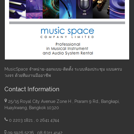
MusicSpace จำหน่าย-ออกแบบ-ติดตั้ง ระบบห้องประชุม แบบครบ
วงจร ด้วยทีมงานมืออาชีพ
Contact Information
25/15 Royal City Avenue Zone H , Praram 9 Rd., Bangkapi,
Huaykwang, Bangkok 10320
0 2203 1821 , 0 2641 4744
09 5926 5276 , 08 6311 4142