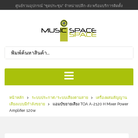
ศูนย์รวมอุปกรณ์ "ชุดประชุม" จำหน่ายปลีก-ส่ง พร้อมบริการติดตั้ง
หน้าหลัก
ระบบประกาศ/ระบบเสียงตามสาย
เครื่องผสมสัญญาน
เสียงแบบมีกำลังขยาย
แอมป์ขยายเสียง TOA A-2120 H Mixer Power
Amplifier 120w