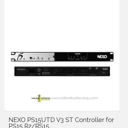
NEXO PS15UTD V3 ST Controller for
PS15 R2/RS15