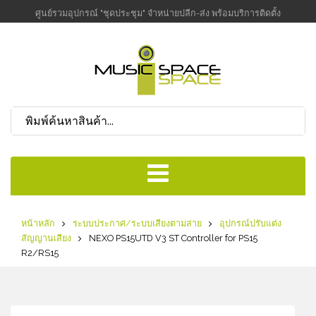
ศูนย์รวมอุปกรณ์ "ชุดประชุม" จำหน่ายปลีก-ส่ง พร้อมบริการติดตั้ง
หน้าหลัก
ระบบประกาศ/ระบบเสียงตามสาย
อุปกรณ์ปรับแต่ง
สัญญานเสียง
NEXO PS15UTD V3 ST Controller for PS15
R2/RS15