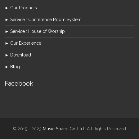
► Our Products
► Service : Conference Room System
► Service : House of Worship
► Our Experience
► Download
► Blog
Facebook
© 2015 - 2023
Music Space Co.,Ltd.
. All Rights Reserved.