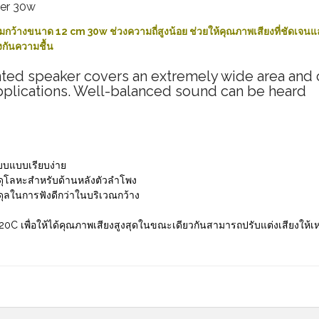
ker 30w
้างขนาด 12 cm 30w ช่วงความถี่สูงน้อย ช่วยให้คุณภาพเสียงที่ชัดเจน
งกันความชื้น
ted speaker covers an extremely wide area and 
applications. Well-balanced sound can be heard
บแบบเรียบง่าย
สดุโลหะสำหรับด้านหลังตัวลำโพง
มดุลในการฟังดีกว่าในบริเวณกว้าง
120C เพื่อให้ได้คุณภาพเสียงสูงสุดในขณะเดียวกันสามารถปรับแต่งเสียงให้