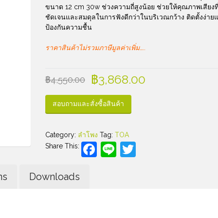
ขนาด 12 cm 30w ช่วงความถี่สูงน้อย ช่วยให้คุณภาพเสียงที
ชัดเจนและสมดุลในการฟังดีกว่าในบริเวณกว้าง ติดตั้งง่าย
ป้องกันความชื้น
ราคาสินค้าไม่รวมภาษีมูลค่าเพิ่ม…..
฿
3,868.00
฿
4,550.00
สอบถามและสั่งซื้อสินค้า
Category:
ลำโพง
Tag:
TOA
Facebook
Line
Twitter
Share This:
ns
Downloads