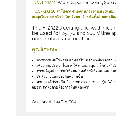
TOA F2322C
Wide-Dispersion Ceiling Spea
TOA F-2322C ลำโพงติดฝ้าเพดานกระจายเสียงแบบมุมกว
สมดุลในการฟังดีกว่าในบริเวณกว้าง ติดตั้งง่ายและป้อ
The F-2322C ceiling and wall-moun
be used for 25, 70 and 100 V line 
uniformly at any location.
คุณลักษณะ:
การออกแบบให้ผสมผสานลงในเพดานที่มีการออกแบ
เพิ่มความสะดวกในการใช้งานและคุ้มค่าใช้ด้วยวั
ความถี่สูงน้อย ช่วยให้คุณภาพเสียงที่ชัดเจนและส
ติดตั้งง่ายและป้องกันความชื้น
สามารถใช้ร่วมกัน Electronic controller รุ่น AC-
กับงานติดตั้งตามต้องการในแต่ละงาน
Category:
ลำโพง
Tag:
TOA