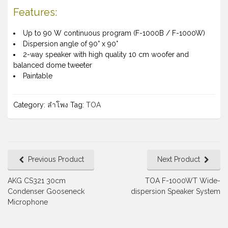
Features:
Up to 90 W continuous program (F-1000B / F-1000W)
Dispersion angle of 90° x 90°
2-way speaker with high quality 10 cm woofer and
balanced dome tweeter
Paintable
Category:
ลำโพง
Tag:
TOA
Previous Product
Next Product
AKG CS321 30cm
TOA F-1000WT Wide-
Condenser Gooseneck
dispersion Speaker System
Microphone