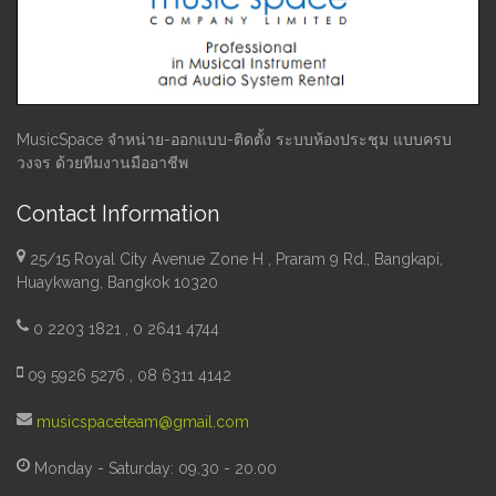
MusicSpace จำหน่าย-ออกแบบ-ติดตั้ง ระบบห้องประชุม แบบครบ
วงจร ด้วยทีมงานมืออาชีพ
Contact Information
25/15 Royal City Avenue Zone H , Praram 9 Rd., Bangkapi,
Huaykwang, Bangkok 10320
0 2203 1821 , 0 2641 4744
09 5926 5276 , 08 6311 4142
musicspaceteam@gmail.com
Monday - Saturday: 09.30 - 20.00