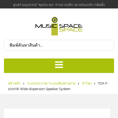
ศูนย์รวมอุปกรณ์ "ชุดประชุม" จำหน่ายปลีก-ส่ง พร้อมบริการติดตั้ง
หน้าหลัก
ระบบประกาศ/ระบบเสียงตามสาย
ลำโพง
TOA F-
1000W Wide-dispersion Speaker System