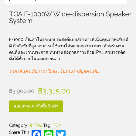
TOA F-1000W Wide-dispersion Speaker
System
F-1000
เป็นลำโพงอเนกประสงค์แบบสองทางที่เน้นคุณภาพเสียงที่
ดี กำลังขับที่สูง
สามารถใช้งานได้หลากหลาย เหมาะสำหรับงาน
ดนตีและงานประกาศ
ทนทานต่อทุกสภาวะด้วย
IPX4 สามารถติด
ตั้งได้ทั้งภายในและภายนอก
ราคาสินค้าเป็นราคาใบละ….ไม่รวมภาษีมูลค่าเพิ่ม…
฿
3,315.00
฿
3,900.00
สอบถามและสั่งซื้อสินค้า
Category:
ลำโพง
Tag:
TOA
Facebook
Line
Twitter
Share This: