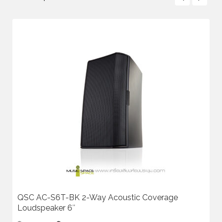
QSC AC-S6T-BK 2-Way Acoustic Coverage
Loudspeaker 6″