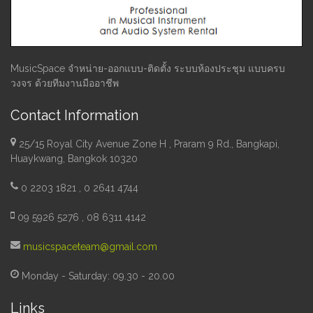
MusicSpace จำหน่าย-ออกแบบ-ติดตั้ง ระบบห้องประชุม แบบครบ
วงจร ด้วยทีมงานมืออาชีพ
Contact Information
25/15 Royal City Avenue Zone H , Praram 9 Rd., Bangkapi,
Huaykwang, Bangkok 10320
0 2203 1821 , 0 2641 4744
09 5926 5276 , 08 6311 4142
musicspaceteam@gmail.com
Monday - Saturday: 09.30 - 20.00
Links