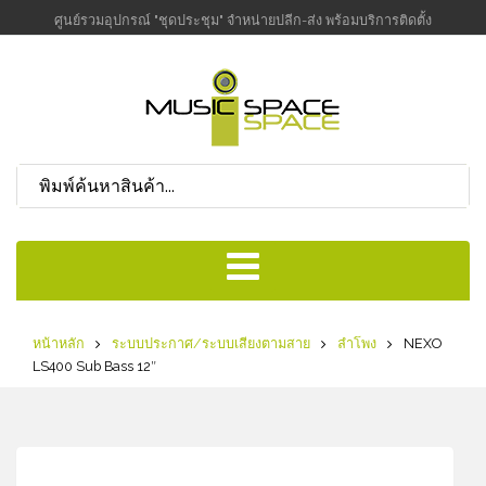
ศูนย์รวมอุปกรณ์ "ชุดประชุม" จำหน่ายปลีก-ส่ง พร้อมบริการติดตั้ง
หน้าหลัก
ระบบประกาศ/ระบบเสียงตามสาย
ลำโพง
NEXO
LS400 Sub Bass 12″