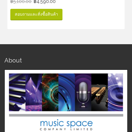
฿
5,100.00
฿
4,590.00
สอบถามและสั่งซื้อสินค้า
About