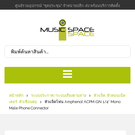
ศูนย์รวมอุปกรณ์ "ชุดประชุม" จำหน่ายปลีก-ส่ง พร้อมบริการติดตั้ง
หน้าหลัก
ระบบประกาศ/ระบบเสียงตามสาย
หัวแจ็ค, หัวคอนเน็ค
เตอร์, หัวเชื่อมต่อ
หัวแจ็คโฟน Amphenol ACPM-GN 1/4″ Mono
Male Phone Connector