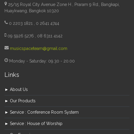
25/15 Royal City Avenue Zone H , Praram 9 Rd., Bangkapi,
Huaykwang, Bangkok 10320
0 2203 1821 , 0 2641 4744
09 5926 5276 , 08 6311 4142
musicspaceteam@gmail.com
Monday - Saturday: 09.30 - 20.00
Links
► About Us
► Our Products
► Service : Conference Room System
► Service : House of Worship