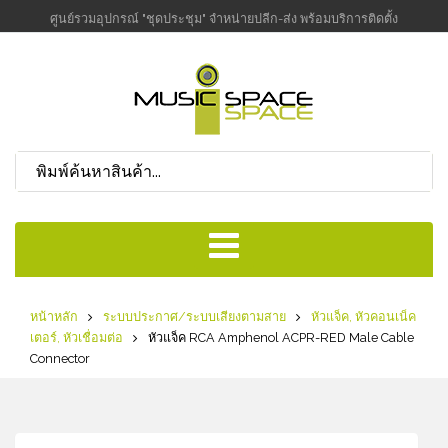
ศูนย์รวมอุปกรณ์ "ชุดประชุม" จำหน่ายปลีก-ส่ง พร้อมบริการติดตั้ง
หน้าหลัก
ระบบประกาศ/ระบบเสียงตามสาย
หัวแจ็ค, หัวคอนเน็ค
เตอร์, หัวเชื่อมต่อ
หัวแจ็ค RCA Amphenol ACPR-RED Male Cable
Connector