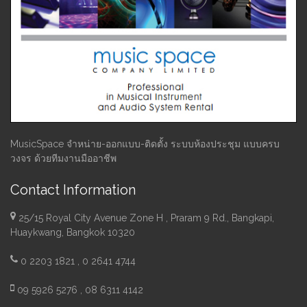
MusicSpace จำหน่าย-ออกแบบ-ติดตั้ง ระบบห้องประชุม แบบครบ
วงจร ด้วยทีมงานมืออาชีพ
Contact Information
25/15 Royal City Avenue Zone H , Praram 9 Rd., Bangkapi,
Huaykwang, Bangkok 10320
0 2203 1821 , 0 2641 4744
09 5926 5276 , 08 6311 4142