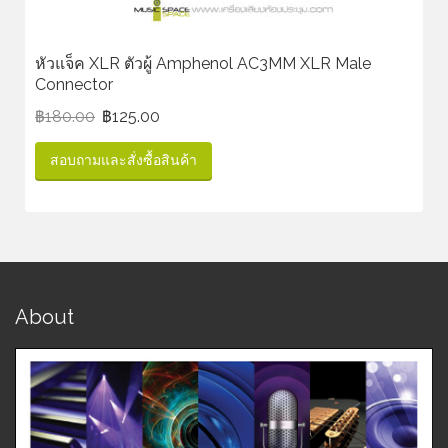
หัวแจ็ค XLR ตัวผู้ Amphenol AC3MM XLR Male
Connector
฿
180.00
฿
125.00
สอบถามและสั่งซื้อสินค้า
About