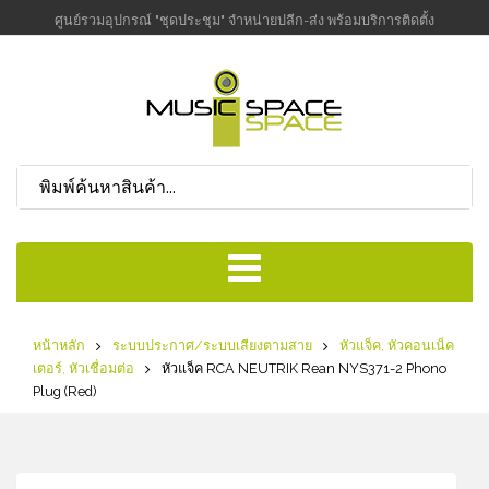
ศูนย์รวมอุปกรณ์ "ชุดประชุม" จำหน่ายปลีก-ส่ง พร้อมบริการติดตั้ง
หน้าหลัก
ระบบประกาศ/ระบบเสียงตามสาย
หัวแจ็ค, หัวคอนเน็ค
เตอร์, หัวเชื่อมต่อ
หัวแจ็ค RCA NEUTRIK Rean NYS371-2 Phono
Plug (Red)