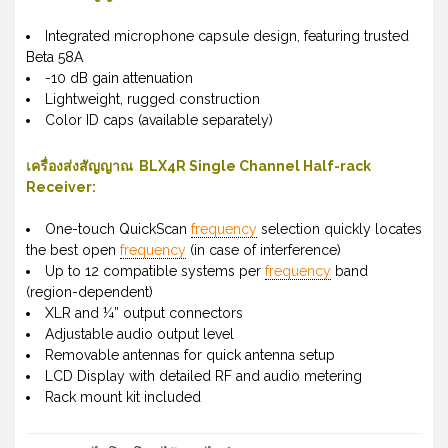
Integrated microphone capsule design, featuring trusted
Beta 58A
-10 dB gain attenuation
Lightweight, rugged construction
Color ID caps (available separately)
เครื่องส่งสัญญาณ
BLX4R Single Channel Half-rack
Receiver:
One-touch QuickScan
frequency
selection quickly locates
the best open
frequency
(in case of interference)
Up to 12 compatible systems per
frequency
band
(region-dependent)
XLR and ¼” output connectors
Adjustable audio output level
Removable antennas for quick antenna setup
LCD Display with detailed RF and audio metering
Rack mount kit included