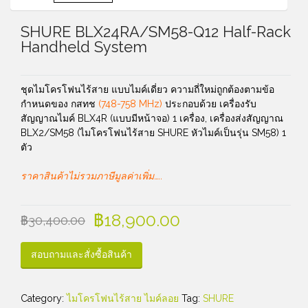
SHURE BLX24RA/SM58-Q12 Half-Rack
Handheld System
ชุดไมโครโฟนไร้สาย แบบไมค์เดี่ยว ความถี่ใหม่ถูกต้องตามข้อ
กำหนดของ กสทช
(748-758 MHz)
ประกอบด้วย เครื่องรับ
สัญญาณไมค์ BLX4R (แบบมีหน้าจอ) 1 เครื่อง, เครื่องส่งสัญญาณ
BLX2/SM58 (ไมโครโฟนไร้สาย SHURE หัวไมค์เป็นรุ่น SM58) 1
ตัว
ราคาสินค้าไม่รวมภาษีมูลค่าเพิ่ม…..
฿
18,900.00
฿
30,400.00
สอบถามและสั่งซื้อสินค้า
Category:
ไมโครโฟนไร้สาย ไมค์ลอย
Tag:
SHURE