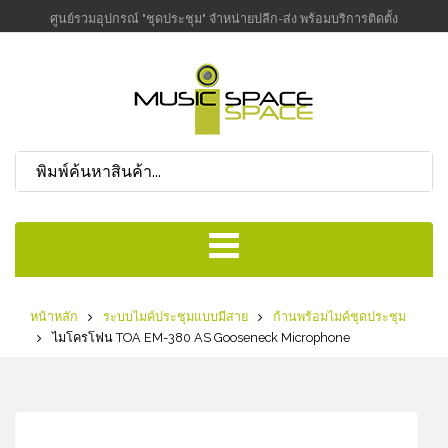
ศูนย์รวมอุปกรณ์ "ชุดประชุม" จำหน่ายปลีก-ส่ง พร้อมบริการติดตั้ง
หน้าหลัก
ระบบไมค์ประชุมแบบมีสาย
ก้านพร้อมไมค์ชุดประชุม
ไมโครโฟน TOA EM-380 AS Gooseneck Microphone