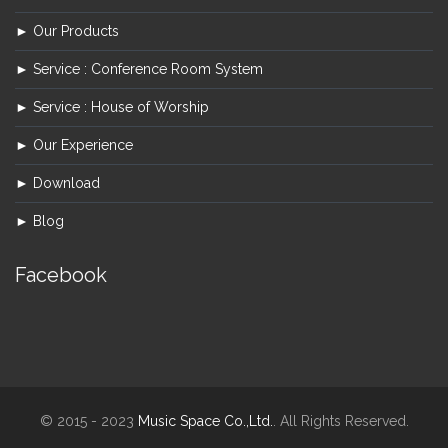
► Our Products
► Service : Conference Room System
► Service : House of Worship
► Our Experience
► Download
► Blog
Facebook
© 2015 - 2023
Music Space Co.,Ltd.
. All Rights Reserved.