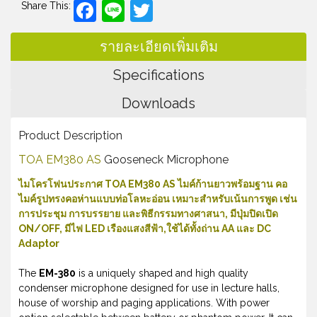
Facebook
Line
Twitter
Share This:
รายละเอียดเพิ่มเติม
Specifications
Downloads
Product Description
TOA EM380 AS
Gooseneck Microphone
ไมโครโฟนประกาศ TOA EM380 AS ไมค์ก้านยาวพร้อมฐาน คอ
ไมค์รูปทรงคอห่านแบบท่อโลหะอ่อน เหมาะสำหรับเน้นการพูด เช่น
การประชุม การบรรยาย และพิธีกรรมทางศาสนา, มีปุ่มปิดเปิด
ON/OFF, มีไฟ LED เรืองแสงสีฟ้า,ใช้ได้ทั้งถ่าน AA และ DC
Adaptor
The
EM-380
is a uniquely shaped and high quality
condenser microphone designed for use in lecture halls,
house of worship and paging applications. With power