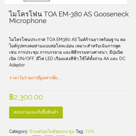
ไมโครโฟน TOA EM-380 AS Gooseneck
Microphone
ไมโครโฟนประกาศ TOA EM380 AS ไมค์ก้านยาวพร้อมฐาน คอ
ไมค์รูปทรงคอห่านแบบท่อโลหะอ่อน เหมาะสำหรับเน้นการพูด
เช่น การประชุม การบรรยาย และพิธีกรรมทางศาสนา, มีปุ่มปิด
เปิด ON/OFF, มีไฟ LED เรืองแสงสีฟ้า,ใช้ได้ทั้งถ่าน AA และ DC
Adaptor
ราคาไม่รวมภาษีมูลค่าเพิ่ม…..
฿
2,300.00
สอบถามและสั่งซื้อสินค้า
Category:
ก้านพร้อมไมค์ชุดประชุม
Tag:
TOA