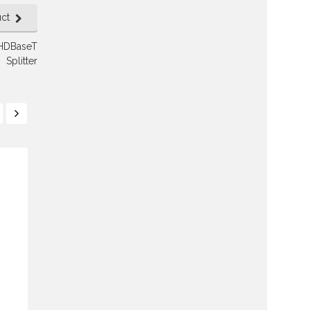
ct
HDBaseT
Splitter