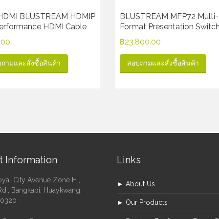
 HDMI BLUSTREAM HDMIP
BLUSTREAM MFP72 Multi-
Performance HDMI Cable
Format Presentation Switc
.00
฿
23,800.00
ถามและสั่งซื้อสินค้า
สอบถามและสั่งซื้อสินค้า
t Information
Links
oyal City Avenue Zone H ,
► About Us
Rd., Bangkapi, Huaykwang,
10320
► Our Products